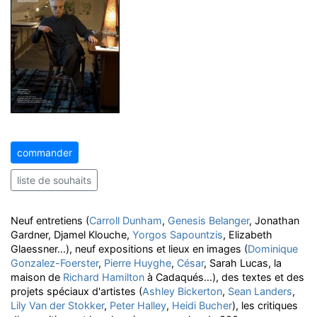
commander
liste de souhaits
Neuf entretiens (
Carroll Dunham
,
Genesis Belanger
, Jonathan
Gardner, Djamel Klouche,
Yorgos Sapountzis
, Elizabeth
Glaessner...), neuf expositions et lieux en images (
Dominique
Gonzalez-Foerster
,
Pierre Huyghe
,
César
, Sarah Lucas, la
maison de
Richard Hamilton
à Cadaqués...), des textes et des
projets spéciaux d'artistes (
Ashley Bickerton
,
Sean Landers
,
Lily Van der Stokker
,
Peter Halley
,
Heidi Bucher
), les critiques