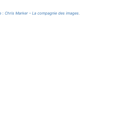
e :
Chris Marker – La compagnie des images
.