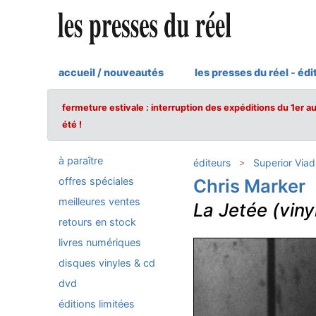
accueil / nouveautés
les presses du réel - édi
fermeture estivale : interruption des expéditions du 1er a
été !
à paraître
éditeurs
Superior Viad
offres spéciales
Chris Marker
meilleures ventes
La Jetée (viny
retours en stock
livres numériques
disques vinyles & cd
dvd
éditions limitées