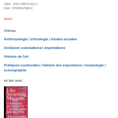
ISBN :
978-3-95679-601-2
EAN :
9783956796012
épuisé
thèmes
Anthropologie / ethnologie / études sociales
Anti/post-colonialisme/-impérialisme
Histoire de l'art
Pratiques curatoriales / histoire des expositions / muséologie /
scénographie
en lien avec