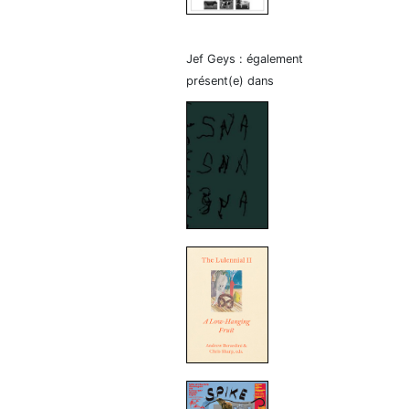
Jef Geys : également
présent(e) dans