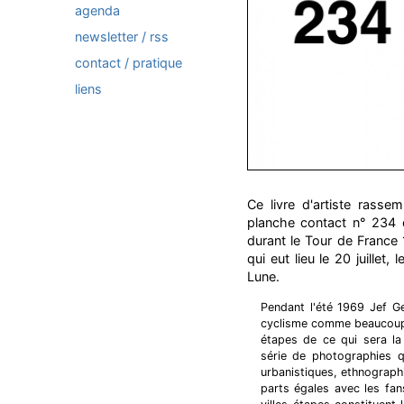
agenda
newsletter / rss
contact / pratique
liens
Ce livre d'artiste rasse
planche contact n° 234 
durant le Tour de France
qui eut lieu le 20 juille
Lune.
Pendant l'été 1969 Jef G
cyclisme comme beaucoup 
étapes de ce qui sera la 
série de photographies qu
urbanistiques, ethnographi
parts égales avec les fan