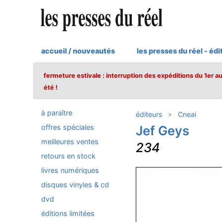
accueil / nouveautés
les presses du réel - édi
fermeture estivale : interruption des expéditions du 1er a
été !
à paraître
éditeurs
Cneai
offres spéciales
Jef Geys
meilleures ventes
234
retours en stock
livres numériques
disques vinyles & cd
dvd
éditions limitées