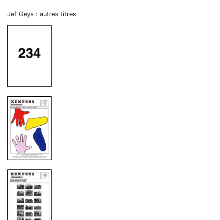
Jef Geys : autres titres