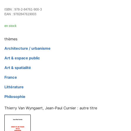
ISBN :
978-2-84761-900-3
EAN :
9782847619003
en stock
thèmes
Architecture / urbanisme
Art & espace public
Art & spatialité
France
Littérature
Philosophie
Thierry Van Wyngaert, Jean-Paul Curnier : autre titre