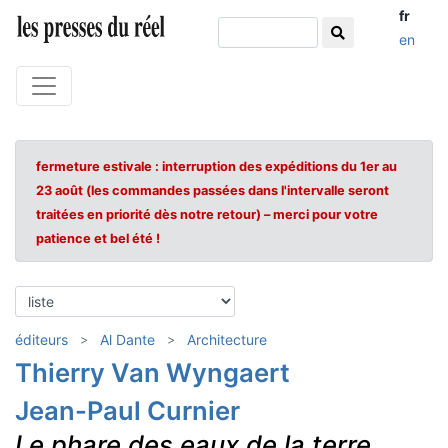
fr
en
fermeture estivale : interruption des expéditions du 1er au
23 août (les commandes passées dans l'intervalle seront
traitées en priorité dès notre retour) – merci pour votre
patience et bel été !
éditeurs
Al Dante
Architecture
Thierry Van Wyngaert
Jean-Paul Curnier
Le phare des eaux de la terre