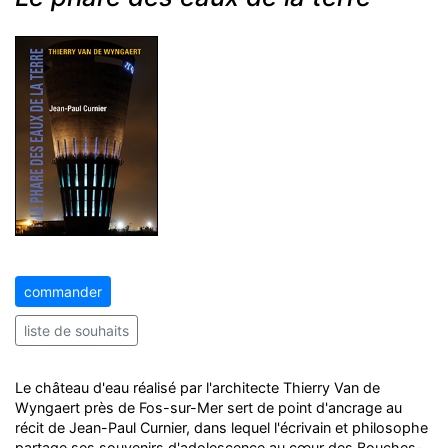
commander
liste de souhaits
Le château d'eau réalisé par l'architecte Thierry Van de
Wyngaert près de Fos-sur-Mer sert de point d'ancrage au
récit de Jean-Paul Curnier, dans lequel l'écrivain et philosophe
partage ses souvenirs d'adolescence au cœur des Bouches-