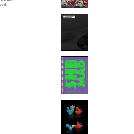
coul.)