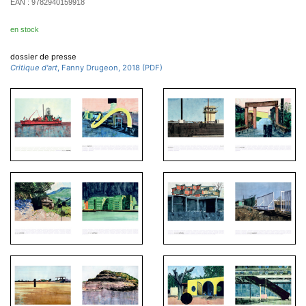
EAN :
9782940159918
en stock
dossier de presse
Critique d'art
, Fanny Drugeon, 2018 (PDF)