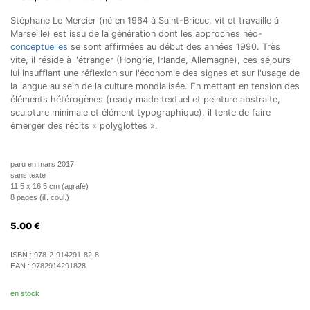
Stéphane Le Mercier (né en 1964 à Saint-Brieuc, vit et travaille à
Marseille) est issu de la génération dont les approches néo-
conceptuelles
se sont affirmées au début des années 1990. Très
vite, il réside à l'étranger (Hongrie, Irlande, Allemagne), ces séjours
lui insufflant une réflexion sur l'économie des signes et sur l'usage de
la langue au sein de la culture mondialisée. En mettant en tension des
éléments hétérogènes (ready made textuel et peinture abstraite,
sculpture minimale et élément typographique), il tente de faire
émerger des récits « polyglottes ».
paru en mars 2017
sans texte
11,5 x 16,5 cm (agrafé)
8 pages (ill. coul.)
5.00
€
ISBN :
978-2-914291-82-8
EAN :
9782914291828
en stock