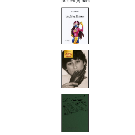
présent(e) dans