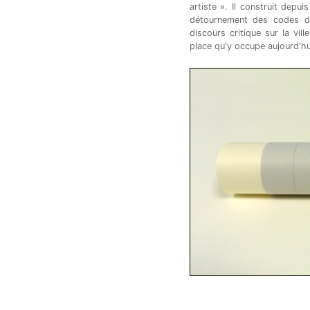
artiste ». Il construit depu
détournement des codes de 
discours critique sur la vill
place qu'y occupe aujourd'hui 