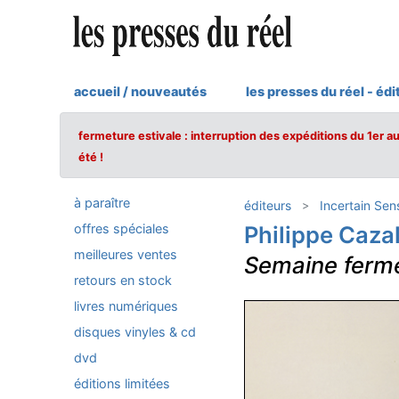
accueil / nouveautés
les presses du réel - édi
fermeture estivale : interruption des expéditions du 1er a
été !
à paraître
éditeurs
Incertain Sen
offres spéciales
Philippe Caza
meilleures ventes
Semaine ferm
retours en stock
livres numériques
disques vinyles & cd
dvd
éditions limitées