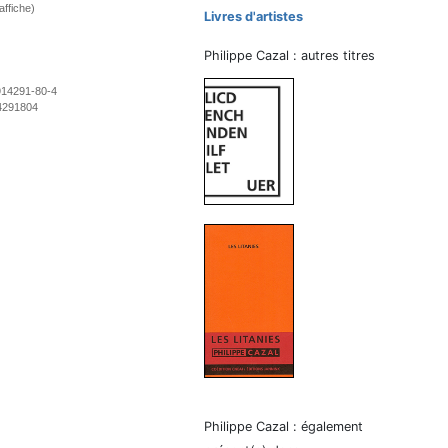
affiche)
Livres d'artistes
Philippe Cazal : autres titres
914291-80-4
4291804
Philippe Cazal : également