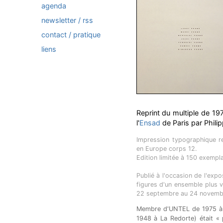
agenda
newsletter / rss
contact / pratique
liens
Reprint du multiple de 197
l'
Ensad
de Paris par Phili
Impression typographique r
en Europe corps 12.
Edition limitée à 150 exempla
Publié à l'occasion de l'ex
figures d'un ensemble plus va
22 septembre au 24 novemb
Membre d'UNTEL de 1975 à 
1948 à La Redorte) était « p