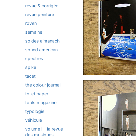
revue & corrigée
revue peinture
roven
semaine
soldes almanach
sound american
spectres
spike
tacet
the colour journal
toilet paper
tools magazine
typologie
véhicule
volume ! – la revue
des musiques