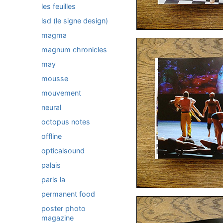
les feuilles
lsd (le signe design)
magma
magnum chronicles
may
mousse
mouvement
neural
octopus notes
offline
opticalsound
palais
paris la
permanent food
poster photo
magazine