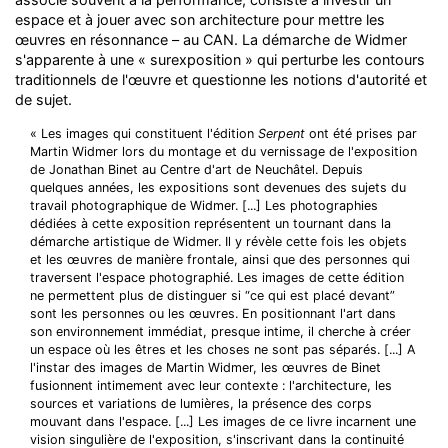
espace et à jouer avec son architecture pour mettre les
œuvres en résonnance – au CAN. La démarche de Widmer
s'apparente à une « surexposition » qui perturbe les contours
traditionnels de l'œuvre et questionne les notions d'autorité et
de sujet.
« Les images qui constituent l'édition
Serpent
ont été prises par
Martin Widmer lors du montage et du vernissage de l'exposition
de Jonathan Binet au Centre d'art de Neuchâtel. Depuis
quelques années, les expositions sont devenues des sujets du
travail photographique de Widmer. [...] Les photographies
dédiées à cette exposition représentent un tournant dans la
démarche artistique de Widmer. Il y révèle cette fois les objets
et les œuvres de manière frontale, ainsi que des personnes qui
traversent l'espace photographié. Les images de cette édition
ne permettent plus de distinguer si “ce qui est placé devant”
sont les personnes ou les œuvres. En positionnant l'art dans
son environnement immédiat, presque intime, il cherche à créer
un espace où les êtres et les choses ne sont pas séparés. [...] A
l'instar des images de Martin Widmer, les œuvres de Binet
fusionnent intimement avec leur contexte : l'architecture, les
sources et variations de lumières, la présence des corps
mouvant dans l'espace. [...] Les images de ce livre incarnent une
vision singulière de l'exposition, s'inscrivant dans la continuité