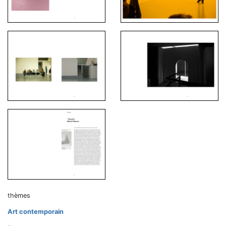
thèmes
Art contemporain