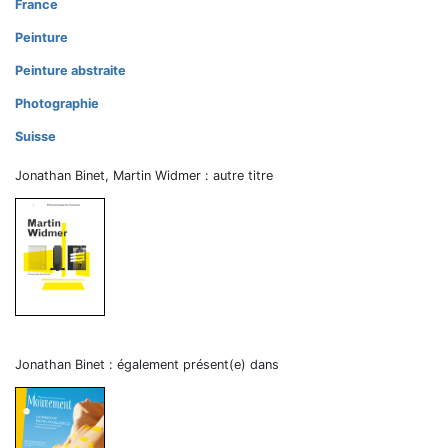
France
Peinture
Peinture abstraite
Photographie
Suisse
Jonathan Binet, Martin Widmer : autre titre
Jonathan Binet : également présent(e) dans