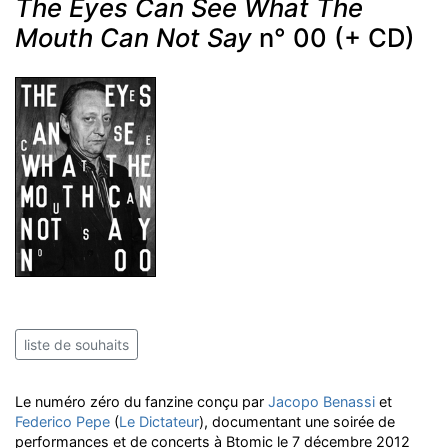
The Eyes Can See What The
Mouth Can Not Say
n° 00 (+ CD)
liste de souhaits
Le numéro zéro du fanzine conçu par
Jacopo Benassi
et
Federico Pepe
(
Le Dictateur
), documentant une soirée de
performances et de concerts à Btomic le 7 décembre 2012