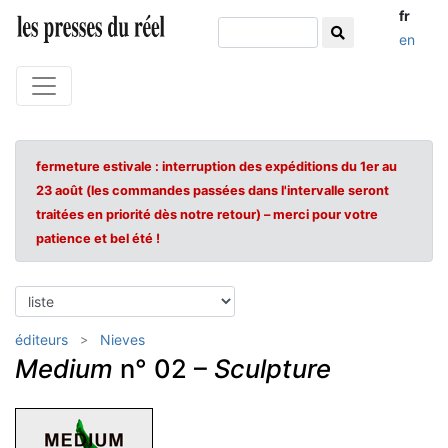
fr
en
fermeture estivale : interruption des expéditions du 1er au
23 août (les commandes passées dans l'intervalle seront
traitées en priorité dès notre retour) – merci pour votre
patience et bel été !
éditeurs
Nieves
Medium
n° 02 –
Sculpture