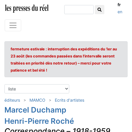
fr
en
fermeture estivale : interruption des expéditions du 1er au
23 août (les commandes passées dans l'intervalle seront
traitées en priorité dès notre retour) – merci pour votre
patience et bel été !
éditeurs
MAMCO
Ecrits d'artistes
Marcel Duchamp
Henri-Pierre Roché
Correspondance
–
1918-1959