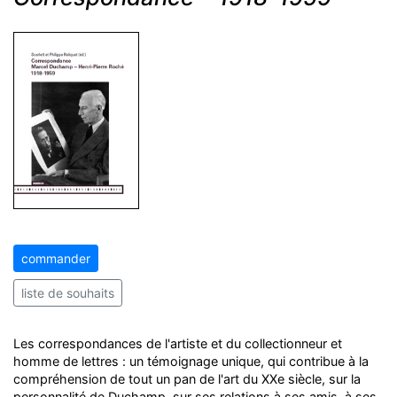
commander
liste de souhaits
Les correspondances de l'artiste et du collectionneur et
homme de lettres : un témoignage unique, qui contribue à la
compréhension de tout un pan de l'art du XXe siècle, sur la
personnalité de Duchamp, sur ses relations à ses amis, à ses