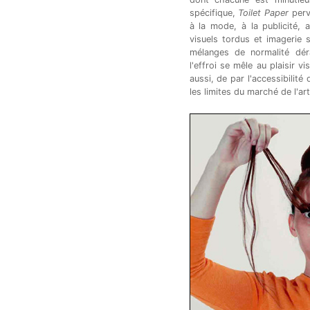
spécifique,
Toilet Paper
perv
à la mode, à la publicité,
visuels tordus et imagerie s
mélanges de normalité dér
l'effroi se mêle au plaisir v
aussi, de par l'accessibilité
les limites du marché de l'a