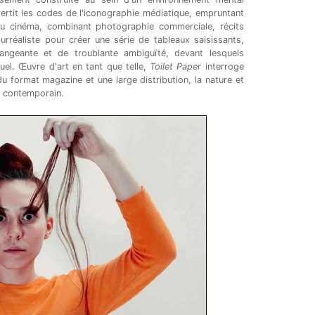
ertit les codes de l'iconographie médiatique, empruntant
 au cinéma, combinant photographie commerciale, récits
urréaliste pour créer une série de tableaux saisissants,
angeante et de troublante ambiguïté, devant lesquels
isuel. Œuvre d'art en tant que telle,
Toilet Paper
interroge
 du format magazine et une large distribution, la nature et
rt contemporain.