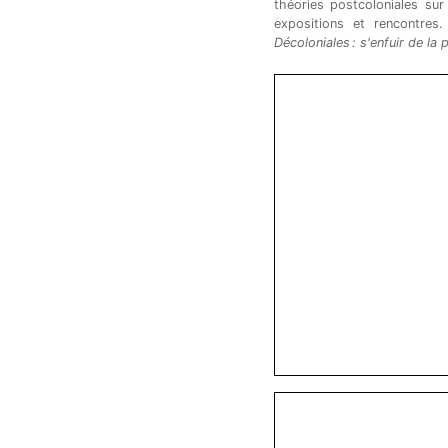
théories postcoloniales sur
expositions et rencontres
Décoloniales : s'enfuir de la 