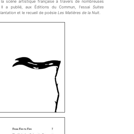
 la scène artistique française à travers de nombreuses
. Il a publié, aux Éditions du Commun, l'essai
Suites
plantation
et le recueil de poésie
Les Matières de la Nuit
.