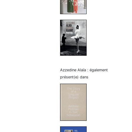
Azzedine Alaïa : également
présent(e) dans