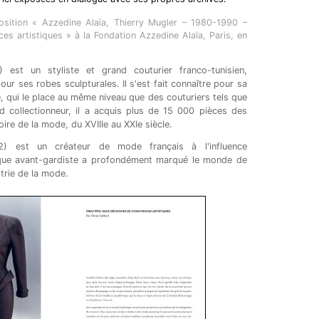
position « Azzedine Alaïa, Thierry Mugler – 1980-1990 –
s artistiques » à la Fondation Azzedine Alaïa, Paris, en
 est un styliste et grand couturier franco-tunisien,
ur ses robes sculpturales. Il s'est fait connaître pour sa
e, qui le place au même niveau que des couturiers tels que
 collectionneur, il a acquis plus de 15 000 pièces des
oire de la mode, du XVIIIe au XXIe siècle.
2) est un créateur de mode français à l'influence
tique avant-gardiste a profondément marqué le monde de
strie de la mode.