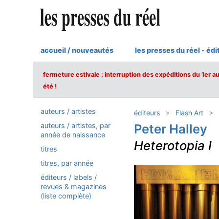
accueil / nouveautés
les presses du réel - édi
fermeture estivale : interruption des expéditions du 1er a
été !
auteurs / artistes
éditeurs
Flash Art
auteurs / artistes, par
Peter Halley
année de naissance
Heterotopia Ⅰ
titres
titres, par année
éditeurs / labels /
revues & magazines
(liste complète)