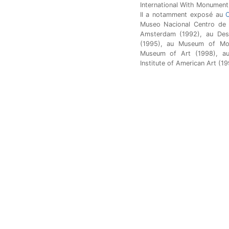
International With Monument.
Il a notamment exposé au
Museo Nacional Centro de A
Amsterdam (1992), au Des
(1995), au Museum of Mod
Museum of Art (1998), au
Institute of American Art (19