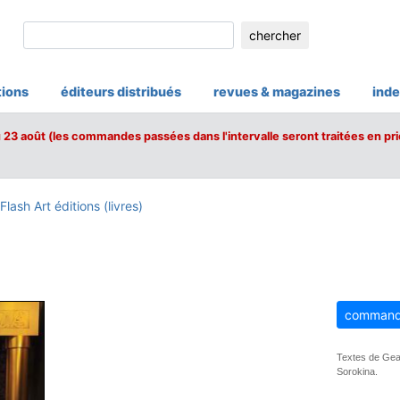
chercher
tions
éditeurs distribués
revues & magazines
inde
u 23 août (les commandes passées dans l'intervalle seront traitées en pri
Flash Art éditions (livres)
command
Textes de Gea 
Sorokina.