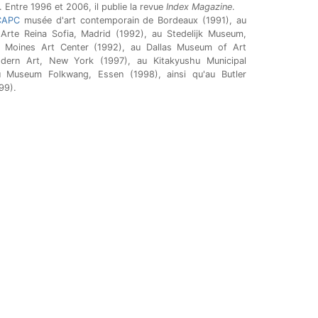
 Entre 1996 et 2006, il publie la revue
Index Magazine
.
CAPC
musée d'art contemporain de Bordeaux (1991), au
rte Reina Sofia, Madrid (1992), au Stedelijk Museum,
 Moines Art Center (1992), au Dallas Museum of Art
ern Art, New York (1997), au Kitakyushu Municipal
 Museum Folkwang, Essen (1998), ainsi qu'au Butler
99).