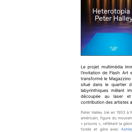
Le projet multimédia imm
l'invitation de Flash Ar
transformé le Magazzino 
situé dans le quartier 
labyrinthiques mêlant i
découpée au laser et 
contribution des artistes
Peter Halley (né en 1953 à N
américain, figure du mouv
« prisons », reflètent la géo
fonde et gère avec
Ashle