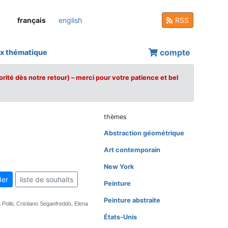
français
english
RSS
compte
x thématique
orité dès notre retour) – merci pour votre patience et bel
thèmes
Abstraction géométrique
Art contemporain
New York
er
liste de souhaits
Peinture
Peinture abstraite
Politi, Cristiano Seganfreddo, Elena
États-Unis