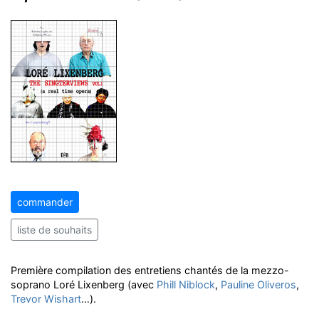
commander
liste de souhaits
Première compilation des entretiens chantés de la mezzo-
soprano Loré Lixenberg (avec
Phill Niblock
,
Pauline Oliveros
,
Trevor Wishart
…).