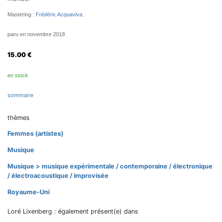
Mastering :
Frédéric Acquaviva
.
paru en novembre 2018
15.00
€
en stock
sommaire
thèmes
Femmes (artistes)
Musique
Musique > musique expérimentale / contemporaine / électronique
/ électroacoustique / improvisée
Royaume-Uni
Loré Lixenberg : également présent(e) dans