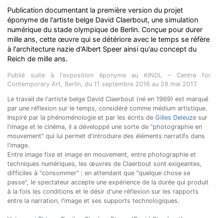
Publication documentant la première version du projet
éponyme de l'artiste belge David Claerbout, une simulation
numérique du stade olympique de Berlin. Conçue pour durer
mille ans, cette œuvre qui se détériore avec le temps se réfère
à l'architecture nazie d'Albert Speer ainsi qu'au concept du
Reich de mille ans.
Publié suite à l'exposition éponyme au KINDL – Centre for
Contemporary Art, Berlin, du 11 septembre 2016 au 28 mai 2017.
Le travail de l'artiste belge David Claerbout (né en 1969) est marqué
par une réflexion sur le temps, considéré comme médium artistique.
Inspiré par la phénoménologie et par les écrits de
Gilles Deleuze
sur
l'image et le cinéma, il a développé une sorte de "photographie en
mouvement" qui lui permet d'introduire des éléments narratifs dans
l'image.
Entre image fixe et image en mouvement, entre photographie et
techniques numériques, les œuvres de Claerbout sont exigeantes,
difficiles à "consommer" : en attendant que "quelque chose se
passe", le spectateur accepte une expérience de la durée qui produit
à la fois les conditions et le désir d'une réflexion sur les rapports
entre la narration, l'image et ses supports technologiques.