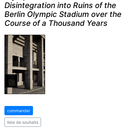
Disintegration into Ruins of the
Berlin Olympic Stadium over the
Course of a Thousand Years
commander
liste de souhaits