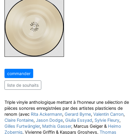
commander
liste de souhaits
Triple vinyle anthologique mettant à l'honneur une sélection de
pièces sonores enregistrées par des artistes plasticiens de
renom (avec
Rita Ackermann
,
Gerard Byrne
,
Valentin Carron
,
Claire Fontaine
,
Jason Dodge
,
Giulia Essyad
,
Sylvie Fleury
,
Gilles Furtwängler
,
Mathis Gasser
, Marcus Geiger &
Heimo
Zobernig
, Vivienne Griffin & Kaspars Groshevs,
Thomas