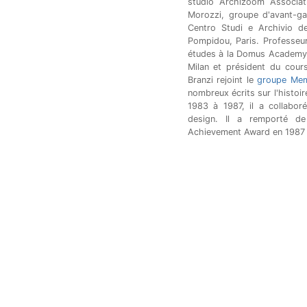
studio Archizoom Associat
Morozzi, groupe d'avant-ga
Centro Studi e Archivio d
Pompidou, Paris. Professeur
études à la Domus Academy, i
Milan et président du cours
Branzi rejoint le
groupe Me
nombreux écrits sur l'histoi
1983 à 1987, il a collabor
design. Il a remporté d
Achievement Award en 1987 