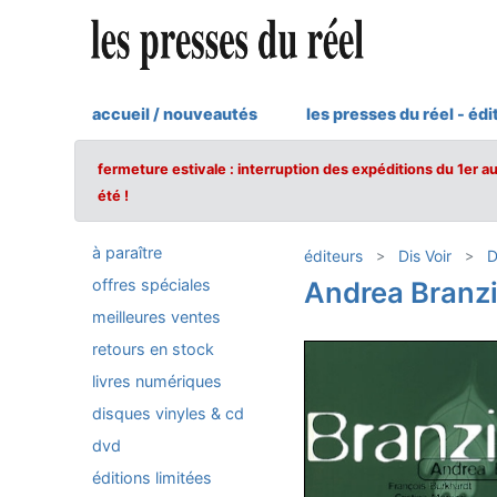
accueil / nouveautés
les presses du réel - édi
fermeture estivale : interruption des expéditions du 1er a
été !
à paraître
éditeurs
Dis Voir
D
offres spéciales
Andrea Branz
meilleures ventes
retours en stock
livres numériques
disques vinyles & cd
dvd
éditions limitées