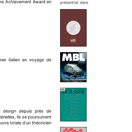
time Achievement Award en
présent(e) dans
ner italien en voyage de
u design depuis près de
rielles, ils se poursuivent
œuvre totale d'un théoricien