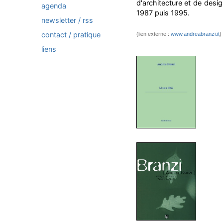
d'architecture et de des
agenda
1987 puis 1995.
newsletter / rss
contact / pratique
(lien externe :
www.andreabranzi.it
)
liens