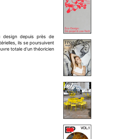
u design depuis près de
rielles, ils se poursuivent
œuvre totale d'un théoricien