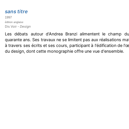
sans titre
1997
édition anglaise
Dis Voir -
Design
Les débats autour d'Andrea Branzi alimentent le champ d
quarante ans. Ses travaux ne se limitent pas aux réalisations maté
à travers ses écrits et ses cours, participant à l'édification de l'
du design, dont cette monographie offre une vue d'ensemble.