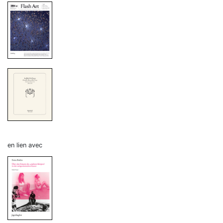
en lien avec