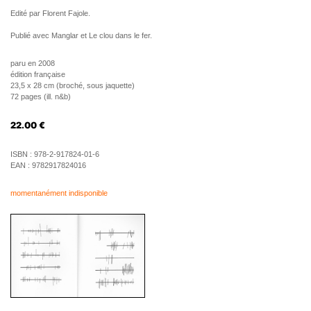
Edité par Florent Fajole.
Publié avec Manglar et Le clou dans le fer.
paru en 2008
édition française
23,5 x 28 cm (broché, sous jaquette)
72 pages (ill. n&b)
22.00
€
ISBN :
978-2-917824-01-6
EAN :
9782917824016
momentanément indisponible