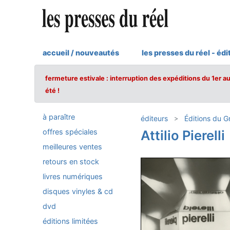
accueil / nouveautés
les presses du réel - édi
fermeture estivale : interruption des expéditions du 1er a
été !
à paraître
éditeurs
Éditions du Gr
offres spéciales
Attilio Pierelli
meilleures ventes
retours en stock
livres numériques
disques vinyles & cd
dvd
éditions limitées