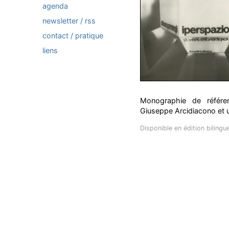
agenda
newsletter / rss
contact / pratique
liens
Monographie de référe
Giuseppe Arcidiacono et un
Disponible en édition bilingu