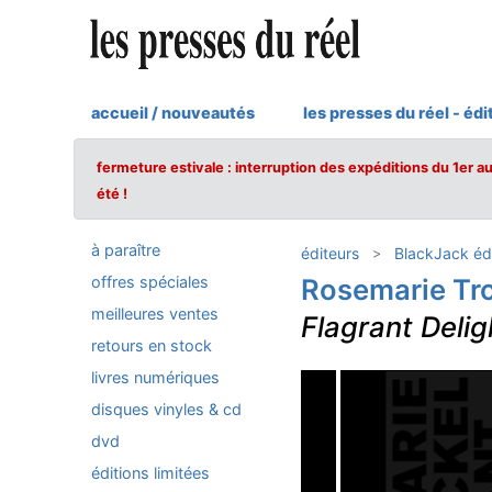
accueil / nouveautés
les presses du réel - édi
fermeture estivale : interruption des expéditions du 1er a
été !
à paraître
éditeurs
BlackJack édi
offres spéciales
Rosemarie Tr
meilleures ventes
Flagrant Delig
retours en stock
livres numériques
disques vinyles & cd
dvd
éditions limitées