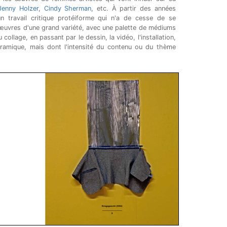
Jenny Holzer
,
Cindy Sherman
, etc. À partir des années
n travail critique protéiforme qui n'a de cesse de se
 œuvres d'une grand variété, avec une palette de médiums
 collage, en passant par le dessin, la vidéo, l'installation,
céramique, mais dont l'intensité du contenu ou du thème