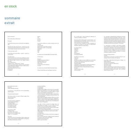
en stock
sommaire
extrait