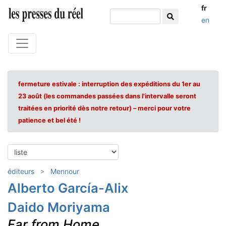
fr
en
fermeture estivale : interruption des expéditions du 1er au
23 août (les commandes passées dans l'intervalle seront
traitées en priorité dès notre retour) – merci pour votre
patience et bel été !
éditeurs
Mennour
Alberto García-Alix
Daido Moriyama
Far from Home