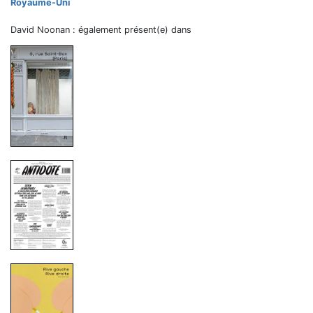
Royaume-Uni
David Noonan : également présent(e) dans