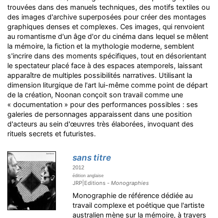
trouvées dans des manuels techniques, des motifs textiles ou
des images d'archive superposées pour créer des montages
graphiques denses et complexes. Ces images, qui renvoient
au romantisme d'un âge d'or du cinéma dans lequel se mêlent
la mémoire, la fiction et la mythologie moderne, semblent
s'incrire dans des moments spécifiques, tout en désorientant
le spectateur placé face à des espaces atemporels, laissant
apparaître de multiples possibilités narratives. Utilisant la
dimension liturgique de l'art lui-même comme point de départ
de la création, Noonan conçoit son travail comme une
« documentation » pour des performances possibles : ses
galeries de personnages apparaissent dans une position
d'acteurs au sein d'œuvres très élaborées, invoquant des
rituels secrets et futuristes.
sans titre
2012
édition anglaise
JRP|Editions -
Monographies
Monographie de référence dédiée au
travail complexe et poétique que l'artiste
australien mène sur la mémoire, à travers