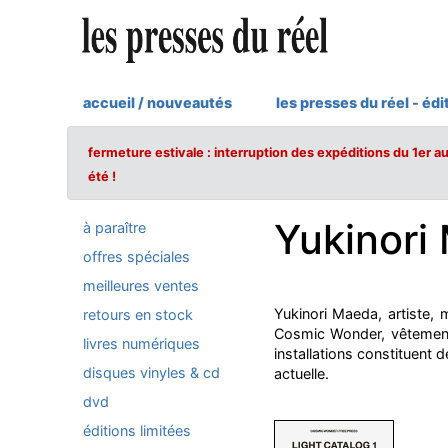
accueil / nouveautés
les presses du réel - édi
fermeture estivale : interruption des expéditions du 1er a
été !
Yukinori
à paraître
offres spéciales
meilleures ventes
Yukinori Maeda, artiste,
retours en stock
Cosmic Wonder, vêtements
livres numériques
installations constituent 
disques vinyles & cd
actuelle.
dvd
éditions limitées