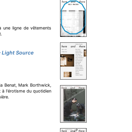
 une ligne de vêtements
t.
 Light Source
tia Benat, Mark Borthwick,
 l'érotisme du quotidien
ière.