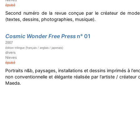
épuisé
Second numéro de la revue conçue par le créateur de mode
(textes, dessins, photographies, musique).
Cosmic Wonder Free Press
n° 01
2007
édition trilingue (français / anglais / japonais)
divers
Nieves
épuisé
Portraits n&b, paysages, installations et dessins imprimés à l'enc
non conventionnelle et élégante réalisée par l'artiste / créateu
Maeda.