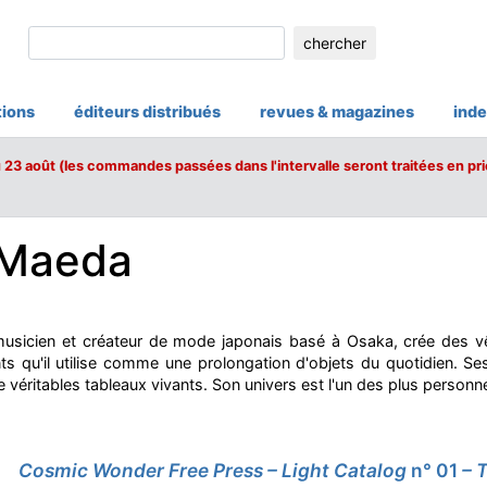
chercher
tions
éditeurs distribués
revues & magazines
inde
u 23 août (les commandes passées dans l'intervalle seront traitées en pri
 Maeda
 musicien et créateur de mode japonais basé à Osaka, crée des
 qu'il utilise comme une prolongation d'objets du quotidien. Ses
de véritables tableaux vivants. Son univers est l'un des plus person
Cosmic Wonder Free Press – Light Catalog
n° 01
– 