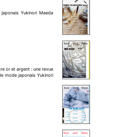
 japonais Yukinori Maeda
re or et argent : une revue
r de mode japonais Yukinori