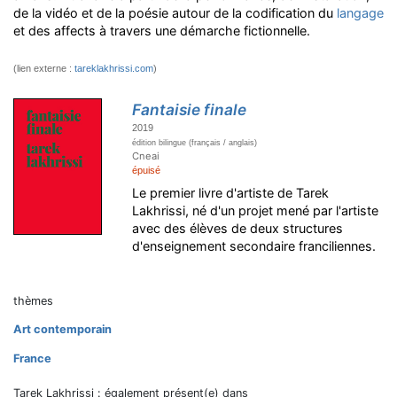
de la vidéo et de la poésie autour de la codification du
langage
et des affects à travers une démarche fictionnelle.
(lien externe :
tareklakhrissi.com
)
Fantaisie finale
2019
édition bilingue (français / anglais)
Cneai
épuisé
Le premier livre d'artiste de Tarek
Lakhrissi, né d'un projet mené par l'artiste
avec des élèves de deux structures
d'enseignement secondaire franciliennes.
thèmes
Art contemporain
France
Tarek Lakhrissi : également présent(e) dans