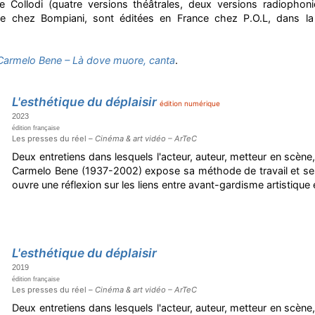
 Collodi (quatre versions théâtrales, deux versions radiophoni
lie chez Bompiani, sont éditées en France chez P.O.L, dans la
Carmelo Bene – Là dove muore, canta
.
L'esthétique du déplaisir
édition numérique
2023
édition française
Les presses du réel –
Cinéma & art vidéo – ArTeC
Deux entretiens dans lesquels l'acteur, auteur, metteur en scène,
Carmelo Bene (1937-2002) expose sa méthode de travail et ses 
ouvre une réflexion sur les liens entre avant-gardisme artistique
L'esthétique du déplaisir
2019
édition française
Les presses du réel –
Cinéma & art vidéo – ArTeC
Deux entretiens dans lesquels l'acteur, auteur, metteur en scène,