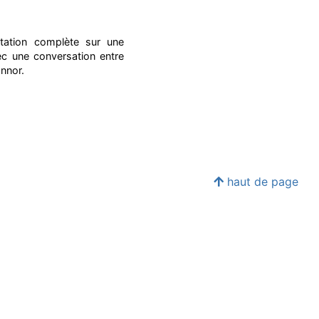
tation complète sur une
avec une conversation entre
nnor.
haut de page