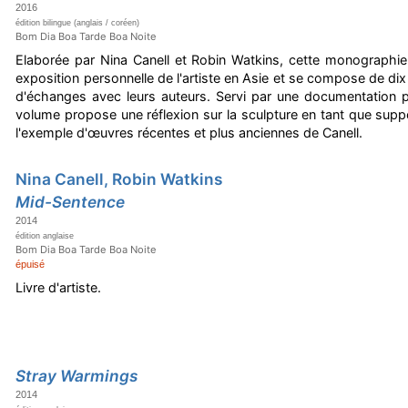
2016
édition bilingue (anglais / coréen)
Bom Dia Boa Tarde Boa Noite
Elaborée par Nina Canell et Robin Watkins, cette monographi
exposition personnelle de l'artiste en Asie et se compose de dix 
d'échanges avec leurs auteurs. Servi par une documentation 
volume propose une réflexion sur la sculpture en tant que supp
l'exemple d'œuvres récentes et plus anciennes de Canell.
Nina Canell, Robin Watkins
Mid-Sentence
2014
édition anglaise
Bom Dia Boa Tarde Boa Noite
épuisé
Livre d'artiste.
Stray Warmings
2014