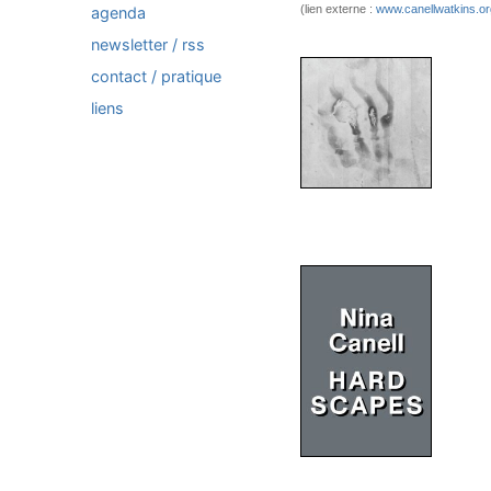
(lien externe :
www.canellwatkins.or
agenda
newsletter / rss
contact / pratique
liens