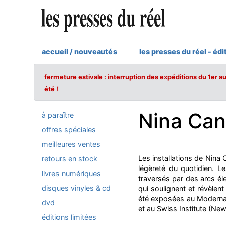
accueil / nouveautés
les presses du réel - édi
fermeture estivale : interruption des expéditions du 1er a
été !
Nina Can
à paraître
offres spéciales
meilleures ventes
Les installations de Nina C
retours en stock
légèreté du quotidien. Le
livres numériques
traversés par des arcs él
disques vinyles & cd
qui soulignent et révèlen
été exposées au Moderna
dvd
et au Swiss Institute (New
éditions limitées