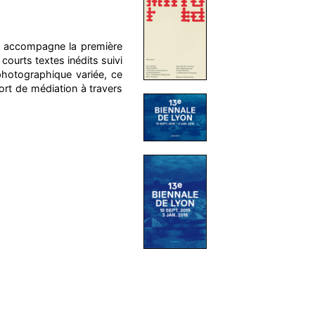
e accompagne la première
courts textes inédits suivi
photographique variée, ce
ort de médiation à travers