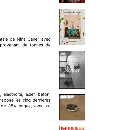
entale de Nina Canell avec
ée provenant de tonnes de
lectricité, acier, béton,
anspose les cinq dernières
re de 384 pages, avec un