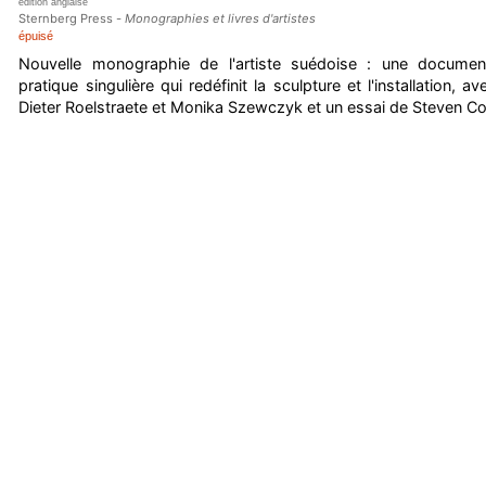
édition anglaise
Sternberg Press -
Monographies et livres d'artistes
épuisé
Nouvelle monographie de l'artiste suédoise : une documen
pratique singulière qui redéfinit la sculpture et l'installation, 
Dieter Roelstraete et Monika Szewczyk et un essai de Steven Co