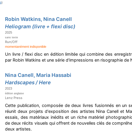
g
)
Robin Watkins, Nina Canell
Heliogram (livre + flexi disc)
2025
sans texte
Run/Off
momentanément indisponible
Un livre / flexi disc en édition limitée qui combine des enregist
par Robin Watkins et une série d'impressions en risographie de N
Nina Canell, Maria Hassabi
Hardscapes / Here
2023
édition anglaise
Lenz Press
Cette publication, composée de deux livres fusionnés en un 
réunit deux projets d'exposition des artistes Nina Canell et M
essais, des matériaux inédits et un riche matériel photographi
de deux récits visuels qui offrent de nouvelles clés de compréh
deux artistes.