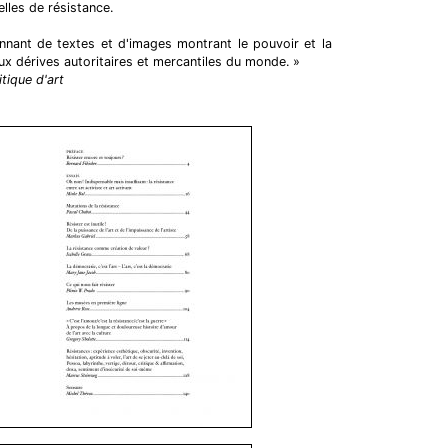
lles de résistance.
nant de textes et d'images montrant le pouvoir et la
ux dérives autoritaires et mercantiles du monde. »
itique d'art