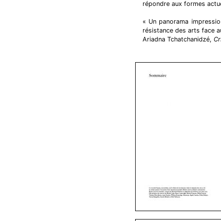
répondre aux formes actue
« Un panorama impression
résistance des arts face a
Ariadna Tchatchanidzé,
Cr