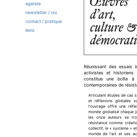
agenda
newsletter / rss
contact / pratique
liens
Réunissant des essais in
activistes et historien
constitue une boîte à 
contemporaines de résist
Articulant études de cas 
et réflexions globales s
l'ouvrage offre une réfle
monde globalisé chaque j
les onze auteurs se trou
résistance comme créatio
collectif, le « système » 
monde de l'art et ses ac