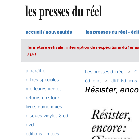
accueil / nouveautés
les presses du réel - édi
fermeture estivale : interruption des expéditions du 1er a
été !
à paraître
Les presses du réel
Cr
offres spéciales
éditeurs
JRP|Editions
Résister, enco
meilleures ventes
retours en stock
livres numériques
disques vinyles & cd
dvd
éditions limitées