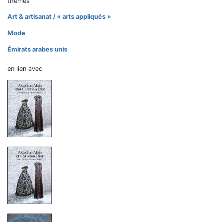
thèmes
Art & artisanat / « arts appliqués »
Mode
Émirats arabes unis
en lien avec