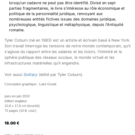
lorsqu'un cadavre ne peut pas être identifié. Divisé en sept
parties fragmentaires, le livre s'intéresse au rôle économique et
politique de la personnalité juridique, renvoyant aux
nombreuses entités fictives issues des domaines juridique,
psychologique, linguistique et métaphysique, depuis l'Antiquité
romaine.
Tyler Coburn (né en 1983) est un artiste et écrivain basé à New York.
Son travail interroge les tensions de notre monde contemporain, qu'il
s'agisse du rapport entre les salaires et les loisirs, l'intimité et la
sphère publique des réseaux sociaux, le monde virtuel et les
infrastructures matérielles qu'il engendre.
Voir aussi
Solitary
(édité par Tyler Coburn).
Conception graphique : Luke Gould.
paru en juin 2019
édition anglaise
10,8 x 17,6 cm (broché)
72 pages (10 ill. coul.)
18.00
€