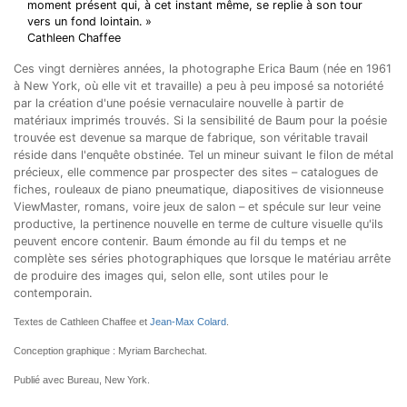
moment présent qui, à cet instant même, se replie à son tour
vers un fond lointain. »
Cathleen Chaffee
Ces vingt dernières années, la photographe Erica Baum (née en 1961
à New York, où elle vit et travaille) a peu à peu imposé sa notoriété
par la création d'une poésie vernaculaire nouvelle à partir de
matériaux imprimés trouvés. Si la sensibilité de Baum pour la poésie
trouvée est devenue sa marque de fabrique, son véritable travail
réside dans l'enquête obstinée. Tel un mineur suivant le filon de métal
précieux, elle commence par prospecter des sites – catalogues de
fiches, rouleaux de piano pneumatique, diapositives de visionneuse
ViewMaster, romans, voire jeux de salon – et spécule sur leur veine
productive, la pertinence nouvelle en terme de culture visuelle qu'ils
peuvent encore contenir. Baum émonde au fil du temps et ne
complète ses séries photographiques que lorsque le matériau arrête
de produire des images qui, selon elle, sont utiles pour le
contemporain.
Textes de Cathleen Chaffee et
Jean-Max Colard
.
Conception graphique : Myriam Barchechat.
Publié avec Bureau, New York.