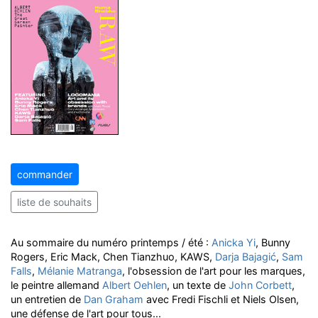
commander
liste de souhaits
Au sommaire du numéro printemps / été :
Anicka Yi
, Bunny
Rogers, Eric Mack, Chen Tianzhuo, KAWS,
Darja Bajagić
,
Sam
Falls
,
Mélanie Matranga
, l'obsession de l'art pour les marques,
le peintre allemand
Albert Oehlen
, un texte de
John Corbett
,
un entretien de
Dan Graham
avec Fredi Fischli et Niels Olsen,
une défense de l'art pour tous...