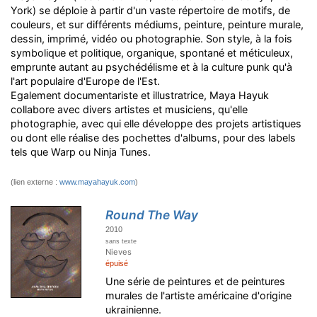
York) se déploie à partir d'un vaste répertoire de motifs, de
couleurs, et sur différents médiums, peinture, peinture murale,
dessin, imprimé, vidéo ou photographie. Son style, à la fois
symbolique et politique, organique, spontané et méticuleux,
emprunte autant au psychédélisme et à la culture punk qu'à
l'art populaire d'Europe de l'Est.
Egalement documentariste et illustratrice, Maya Hayuk
collabore avec divers artistes et musiciens, qu'elle
photographie, avec qui elle développe des projets artistiques
ou dont elle réalise des pochettes d'albums, pour des labels
tels que Warp ou Ninja Tunes.
(lien externe :
www.mayahayuk.com
)
Round The Way
2010
sans texte
Nieves
épuisé
Une série de peintures et de peintures
murales de l'artiste américaine d'origine
ukrainienne.