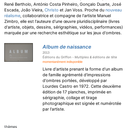
René Bertholo, António Costa Pinheiro, Gonçalo Duarte, José
Escada, João Vieira,
Christo
et Jan Voss. Proche du
nouveau
réalisme
, collaboratrice et compagne de l'artiste Manuel
Zimbro, elle est l'auteure d'une œuvre pluridisciplinaire (livres
d'artiste, objets, dessins, sérigraphies, vidéos, performances)
marquée par une recherche esthétique sur les jeux d'ombres.
Album de naissance
2013
Éditions du Griffon -
Multiples & éditions de tête
momentanément indisponible
Livre d'artiste prenant la forme d'un album
de famille agrémenté d'impressions
d'ombres portées, développé par
Lourdes Castro en 1972. Cette deuxième
édition de 17 planches, imprimée en
sérigraphie, collage et tirage
photographique est signée et numérotée
par l'artiste.
thèmes