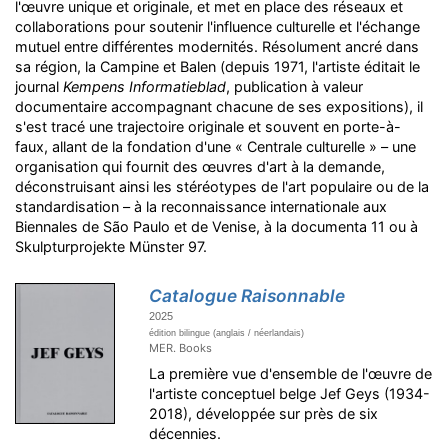
l'œuvre unique et originale, et met en place des réseaux et
collaborations pour soutenir l'influence culturelle et l'échange
mutuel entre différentes modernités. Résolument ancré dans
sa région, la Campine et Balen (depuis 1971, l'artiste éditait le
journal
Kempens Informatieblad
, publication à valeur
documentaire accompagnant chacune de ses expositions), il
s'est tracé une trajectoire originale et souvent en porte-à-
faux, allant de la fondation d'une « Centrale culturelle » – une
organisation qui fournit des œuvres d'art à la demande,
déconstruisant ainsi les stéréotypes de l'art populaire ou de la
standardisation – à la reconnaissance internationale aux
Biennales de São Paulo et de Venise, à la documenta 11 ou à
Skulpturprojekte Münster 97.
Catalogue Raisonnable
2025
édition bilingue (anglais / néerlandais)
MER. Books
La première vue d'ensemble de l'œuvre de
l'artiste conceptuel belge Jef Geys (1934-
2018), développée sur près de six
décennies.