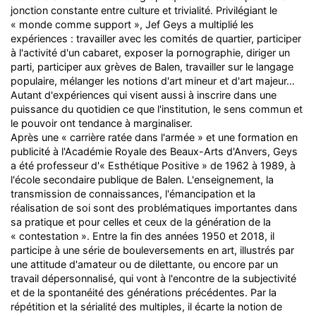
jonction constante entre culture et trivialité. Privilégiant le
« monde comme support », Jef Geys a multiplié les
expériences : travailler avec les comités de quartier, participer
à l'activité d'un cabaret, exposer la pornographie, diriger un
parti, participer aux grèves de Balen, travailler sur le langage
populaire, mélanger les notions d'art mineur et d'art majeur…
Autant d'expériences qui visent aussi à inscrire dans une
puissance du quotidien ce que l'institution, le sens commun et
le pouvoir ont tendance à marginaliser.
Après une « carrière ratée dans l'armée » et une formation en
publicité à l'Académie Royale des Beaux-Arts d'Anvers, Geys
a été professeur d'« Esthétique Positive » de 1962 à 1989, à
l'école secondaire publique de Balen. L'enseignement, la
transmission de connaissances, l'émancipation et la
réalisation de soi sont des problématiques importantes dans
sa pratique et pour celles et ceux de la génération de la
« contestation ». Entre la fin des années 1950 et 2018, il
participe à une série de bouleversements en art, illustrés par
une attitude d'amateur ou de dilettante, ou encore par un
travail dépersonnalisé, qui vont à l'encontre de la subjectivité
et de la spontanéité des générations précédentes. Par la
répétition et la sérialité des multiples, il écarte la notion de