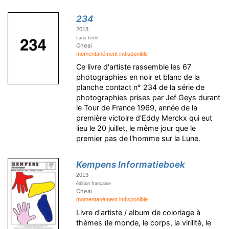
234
2018
sans texte
Cneai
momentanément indisponible
Ce livre d'artiste rassemble les 67
photographies en noir et blanc de la
planche contact n° 234 de la série de
photographies prises par Jef Geys durant
le Tour de France 1969, année de la
première victoire d'Eddy Merckx qui eut
lieu le 20 juillet, le même jour que le
premier pas de l'homme sur la Lune.
Kempens Informatieboek
2013
édition française
Cneai
momentanément indisponible
Livre d'artiste / album de coloriage à
thèmes (le monde, le corps, la virilité, le