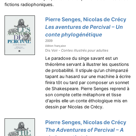
fictions radiophoniques.
Pierre Senges, Nicolas de Crécy
Les aventures de Percival – Un
conte phylogénétique
2009
édition française
Dis Voir -
Contes illustrés pour adultes
Le paradoxe du singe savant est un
théorème servant à illustrer les questions
de probabilité. Il stipule qu'un chimpanzé
tapant au hasard sur une machine à écrire
finira tôt ou tard par composer un sonnet
de Shakespeare. Pierre Senges reprend à
son compte cette métaphore et tisse
d'après elle un conte éthologique mis en
dessin par Nicolas de Crécy.
Pierre Senges, Nicolas de Crécy
The Adventures of Percival – A