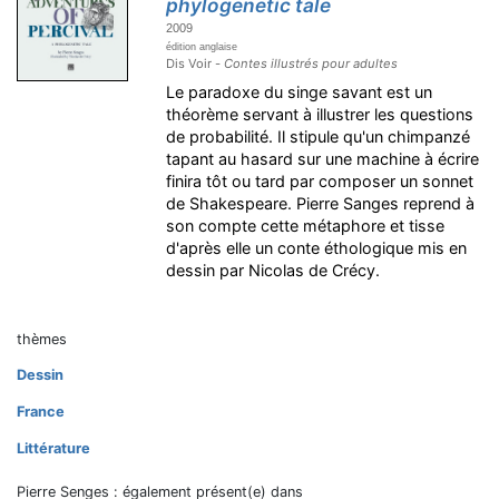
phylogenetic tale
2009
édition anglaise
Dis Voir -
Contes illustrés pour adultes
Le paradoxe du singe savant est un
théorème servant à illustrer les questions
de probabilité. Il stipule qu'un chimpanzé
tapant au hasard sur une machine à écrire
finira tôt ou tard par composer un sonnet
de Shakespeare. Pierre Sanges reprend à
son compte cette métaphore et tisse
d'après elle un conte éthologique mis en
dessin par Nicolas de Crécy.
thèmes
Dessin
France
Littérature
Pierre Senges : également présent(e) dans