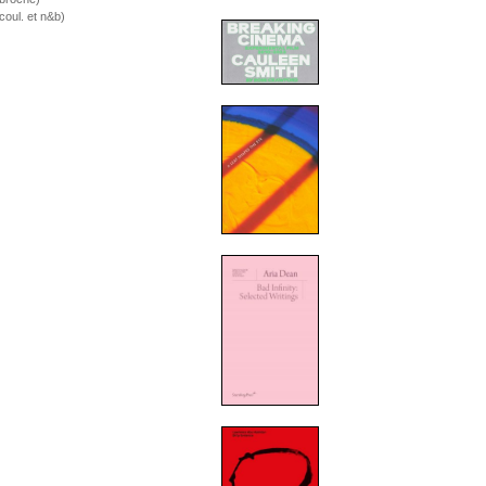
 coul. et n&b)