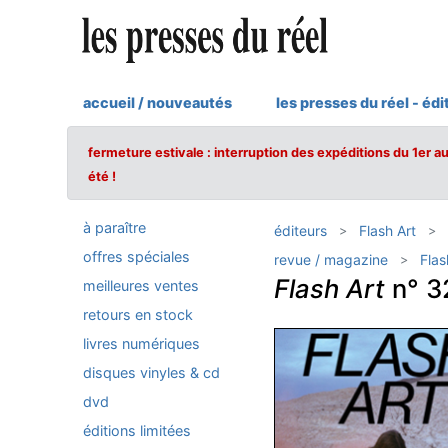
accueil / nouveautés
les presses du réel - édi
fermeture estivale : interruption des expéditions du 1er a
été !
à paraître
éditeurs
Flash Art
offres spéciales
revue / magazine
Flas
Flash Art
n° 3
meilleures ventes
retours en stock
livres numériques
disques vinyles & cd
dvd
éditions limitées