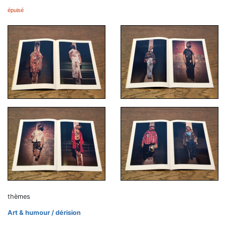
épuisé
thèmes
Art & humour / dérision