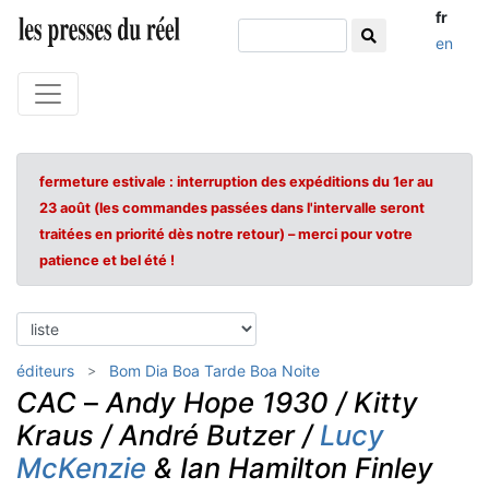
fr
en
fermeture estivale : interruption des expéditions du 1er au
23 août (les commandes passées dans l'intervalle seront
traitées en priorité dès notre retour) – merci pour votre
patience et bel été !
éditeurs
Bom Dia Boa Tarde Boa Noite
CAC
–
Andy Hope 1930 / Kitty
Kraus / André Butzer /
Lucy
McKenzie
& Ian Hamilton Finley