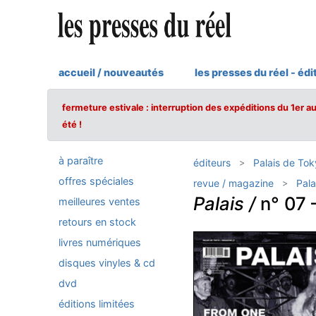
accueil / nouveautés
les presses du réel - édi
fermeture estivale : interruption des expéditions du 1er a
été !
à paraître
éditeurs
Palais de Tok
offres spéciales
revue / magazine
Pala
Palais /
n° 07 
meilleures ventes
retours en stock
livres numériques
disques vinyles & cd
dvd
éditions limitées