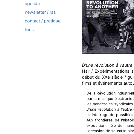
agenda
newsletter / rss
contact / pratique
liens
D'une révolution à l'autre
Hall / Expérimentations 
début du XXe siècle / gui
films et événements auto
De la Révolution industriel
par la musique électroniq
les banderoles syndicales 
D'une révolution à l'autre
e
et interroge de possibles 
Aux frontières de l'histo
exposition mêle de manièr
l'occasion de sa carte blan