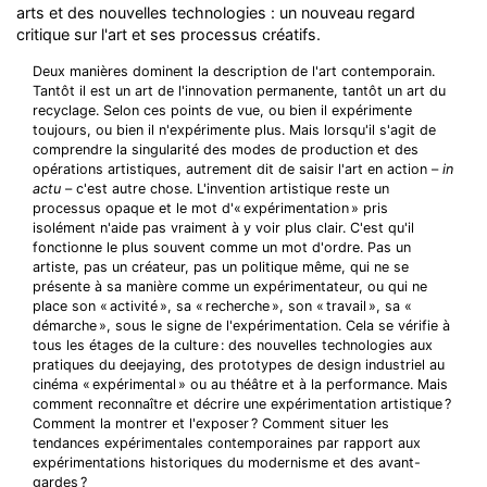
arts et des nouvelles technologies : un nouveau regard
critique sur l'art et ses processus créatifs.
Deux manières dominent la description de l'art contemporain.
Tantôt il est un art de l'innovation permanente, tantôt un art du
recyclage. Selon ces points de vue, ou bien il expérimente
toujours, ou bien il n'expérimente plus. Mais lorsqu'il s'agit de
comprendre la singularité des modes de production et des
opérations artistiques, autrement dit de saisir l'art en action –
in
actu
– c'est autre chose. L'invention artistique reste un
processus opaque et le mot d'« expérimentation » pris
isolément n'aide pas vraiment à y voir plus clair. C'est qu'il
fonctionne le plus souvent comme un mot d'ordre. Pas un
artiste, pas un créateur, pas un politique même, qui ne se
présente à sa manière comme un expérimentateur, ou qui ne
place son « activité », sa « recherche », son « travail », sa «
démarche », sous le signe de l'expérimentation. Cela se vérifie à
tous les étages de la culture : des nouvelles technologies aux
pratiques du deejaying, des prototypes de design industriel au
cinéma « expérimental » ou au théâtre et à la performance. Mais
comment reconnaître et décrire une expérimentation artistique ?
Comment la montrer et l'exposer ? Comment situer les
tendances expérimentales contemporaines par rapport aux
expérimentations historiques du modernisme et des avant-
gardes ?