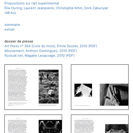
Propositions sur l'art expérimental
Élie During, Laurent Jeanpierre, Christophe Kihm, Dork Zabunyan
(48 Ko)
sommaire
extrait
dossier de presse
Art Press
n° 364 (Livre du mois), Émile Soulier, 2010 (PDF)
Mouvement
, Anthoni Dominguez, 2010 (PDF)
fluctuat.net, Magalie Lesauvage, 2010 (PDF)