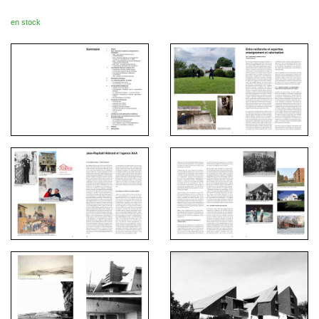
en stock