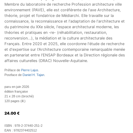
Membre du laboratoire de recherche Profession architecture ville
environnement (PAVE), elle est coréférente de l'axe Architecture,
théorie, projet et fondatrice de Médiarchi. Elle travaille sur la
connaissance, la reconnaissance et l'adaptation de l'architecture et
du patrimoine du XXe siècle, l'espace architectural moderne, les
théories et pratiques en -re- (réhabilitation, restauration,
reconversion...), la médiation et la culture architecturale des
Français. Entre 2020 et 2025, elle coordonne l'étude de recherche
et d'expertise sur l'Architecture contemporaine remarquable menée
en partenariat entre l'ENSAP Bordeaux et la Direction régionale des
affaires culturelles (DRAC) Nouvelle-Aquitaine.
Préface de
Pierre Lajus
.
Postface de
Daniel H. Tajan
.
paru en juin 2026
édition française
21 x 28 cm (broché)
120 pages (ill.)
24.00
€
ISBN :
978-2-37440-251-2
EAN :
9782374402512