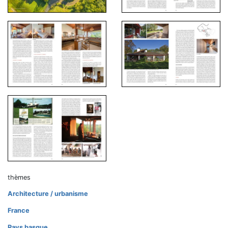
thèmes
Architecture / urbanisme
France
Pays basque